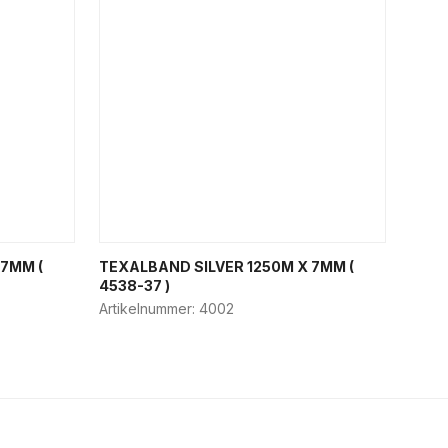
7MM (
TEXALBAND SILVER 1250M X 7MM (
4538-37 )
Artikelnummer:
4002