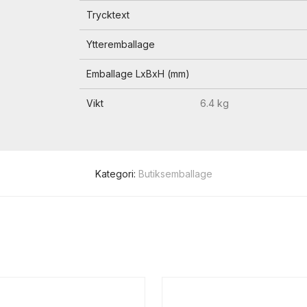
Trycktext
Ytteremballage
Emballage LxBxH (mm)
Vikt
6.4 kg
Kategori:
Butiksemballage