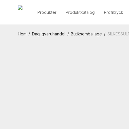
Produkter
Produktkatalog
Profiltryck
Hem
/
Dagligvaruhandel
/
Butiksemballage
/
SILKESSUL