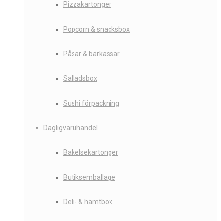
Pizzakartonger
Popcorn & snacksbox
Påsar & bärkassar
Salladsbox
Sushi förpackning
Dagligvaruhandel
Bakelsekartonger
Butiksemballage
Deli- & hämtbox