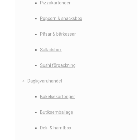
Pizzakartonger
Popcorn & snacksbox
Påsar & bärkassar
Salladsbox
Sushi förpackning
Dagligvaruhandel
Bakelsekartonger
Butiksemballage
Deli- & hämtbox