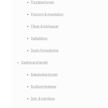
Pizzakartonger
Popcorn & snacksbox
Påsar & bärkassar
Salladsbox
Sushi förpackning
Dagligvaruhandel
Bakelsekartonger
Butiksemballage
Deli- & hämtbox