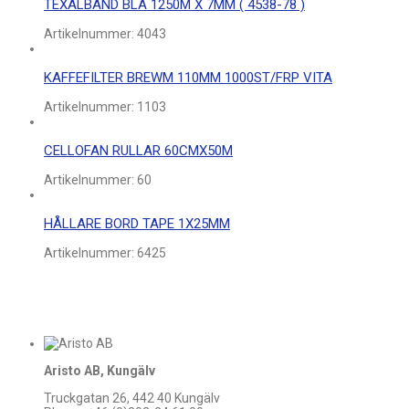
TEXALBAND BLÅ 1250M X 7MM ( 4538-78 )
Artikelnummer:
4043
KAFFEFILTER BREWM 110MM 1000ST/FRP VITA
Artikelnummer:
1103
CELLOFAN RULLAR 60CMX50M
Artikelnummer:
60
HÅLLARE BORD TAPE 1X25MM
Artikelnummer:
6425
Aristo AB, Kungälv
Truckgatan 26, 442 40 Kungälv