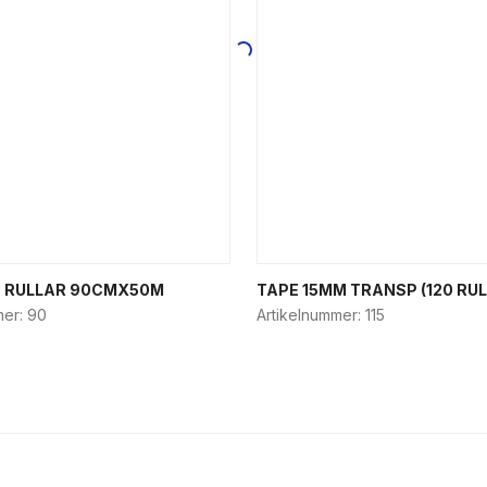
N RULLAR 90CMX50M
TAPE 15MM TRANSP (120 RUL
mer:
90
Artikelnummer:
115