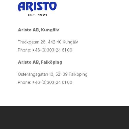
Aristo AB, Kungälv
Truckgatan 26, 442 40 Kungälv
Phone: +46 (0)303-24 61 00
Aristo AB, Falköping
Österängsgatan 10, 521 39 Falköping
Phone: +46 (0)303-24 61 00