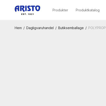
Produkter
Produktkatalog
Hem
/
Dagligvaruhandel
/
Butiksemballage
/
POLYPROPY