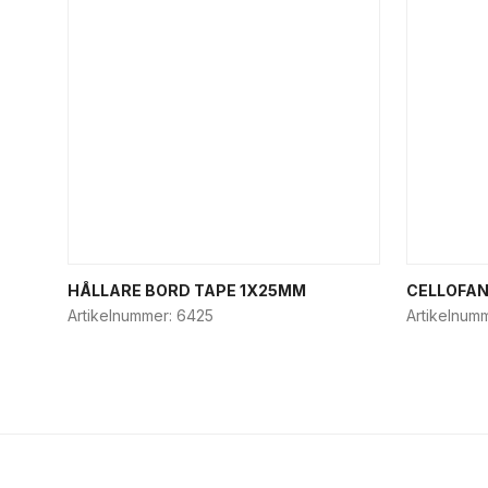
HÅLLARE BORD TAPE 1X25MM
CELLOFA
Artikelnummer:
6425
Artikelnum