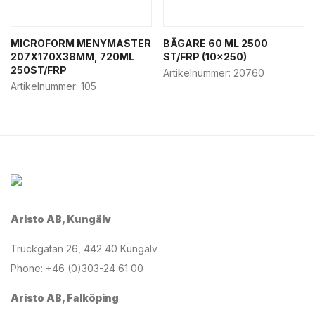
MICROFORM MENYMASTER
BÄGARE 60 ML 2500
207X170X38MM, 720ML
ST/FRP (10×250)
250ST/FRP
Artikelnummer:
20760
Artikelnummer:
105
Aristo AB, Kungälv
Truckgatan 26, 442 40 Kungälv
Phone: +46 (0)303-24 61 00
Aristo AB, Falköping