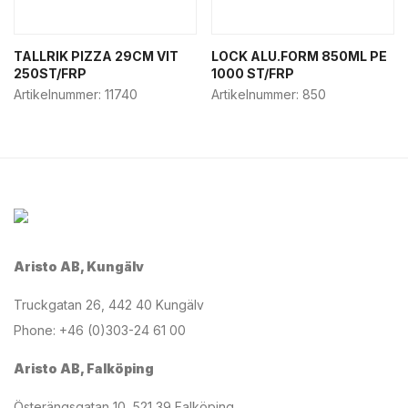
TALLRIK PIZZA 29CM VIT
LOCK ALU.FORM 850ML PE
250ST/FRP
1000 ST/FRP
Artikelnummer:
11740
Artikelnummer:
850
Aristo AB, Kungälv
Truckgatan 26, 442 40 Kungälv
Phone: +46 (0)303-24 61 00
Aristo AB, Falköping
Österängsgatan 10, 521 39 Falköping