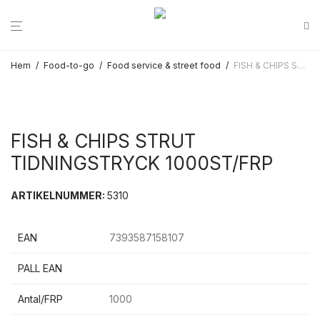
Hem
/
Food-to-go
/
Food service & street food
/
FISH & CHIPS STRUT TIDNINGSTRYCK 1000ST/FRP
FISH & CHIPS STRUT
TIDNINGSTRYCK 1000ST/FRP
ARTIKELNUMMER:
5310
EAN
7393587158107
PALL EAN
Antal/FRP
1000