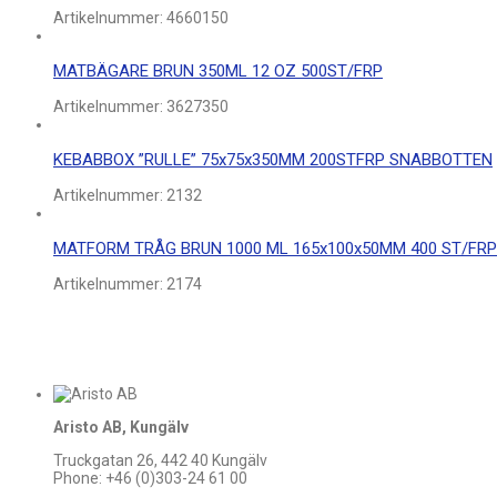
Artikelnummer:
4660150
MATBÄGARE BRUN 350ML 12 OZ 500ST/FRP
Artikelnummer:
3627350
KEBABBOX ”RULLE” 75x75x350MM 200STFRP SNABBOTTEN
Artikelnummer:
2132
MATFORM TRÅG BRUN 1000 ML 165x100x50MM 400 ST/FRP
Artikelnummer:
2174
Aristo AB, Kungälv
Truckgatan 26, 442 40 Kungälv
Phone: +46 (0)303-24 61 00