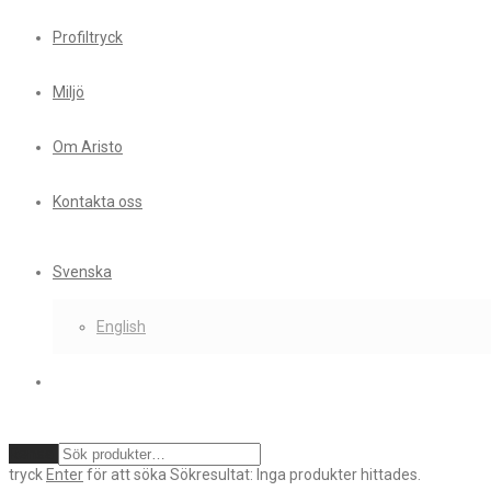
Profiltryck
Miljö
Om Aristo
Kontakta oss
Svenska
English
Rensa
tryck
Enter
för att söka
Sökresultat:
Inga produkter hittades.