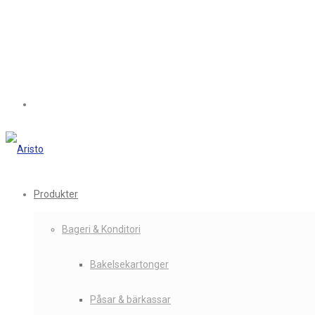
Produkter
Bageri & Konditori
Bakelsekartonger
Påsar & bärkassar