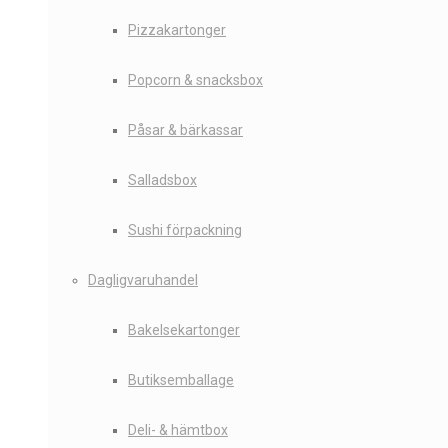
Pizzakartonger
Popcorn & snacksbox
Påsar & bärkassar
Salladsbox
Sushi förpackning
Dagligvaruhandel
Bakelsekartonger
Butiksemballage
Deli- & hämtbox