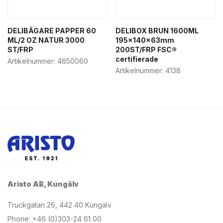
DELIBÄGARE PAPPER 60
DELIBOX BRUN 1600ML
ML/2 OZ NATUR 3000
195x140x63mm
ST/FRP
200ST/FRP FSC®
certifierade
Artikelnummer:
4650060
Artikelnummer:
4138
Aristo AB, Kungälv
Truckgatan 26, 442 40 Kungälv
Phone: +46 (0)303-24 61 00