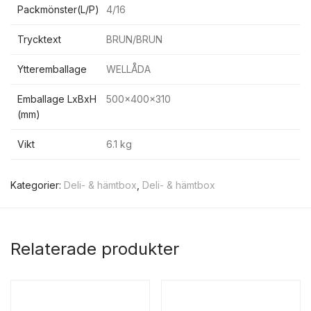
Packmönster(L/P)
4/16
Trycktext
BRUN/BRUN
Ytteremballage
WELLÅDA
Emballage LxBxH
500x400x310
(mm)
Vikt
6.1 kg
Kategorier:
Deli- & hämtbox
,
Deli- & hämtbox
Relaterade produkter