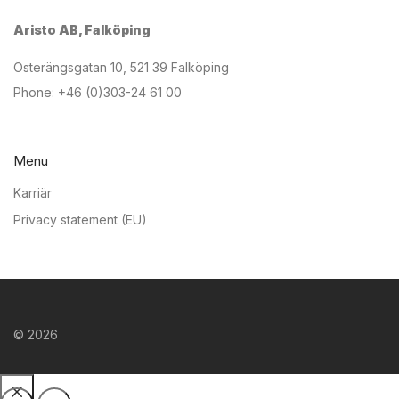
Aristo AB, Falköping
Österängsgatan 10, 521 39 Falköping
Phone: +46 (0)303-24 61 00
Menu
Karriär
Privacy statement (EU)
©
2026