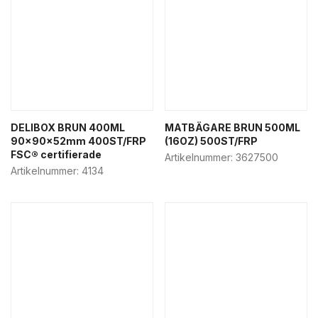
DELIBOX BRUN 400ML
MATBÄGARE BRUN 500ML
90x90x52mm 400ST/FRP
(16OZ) 500ST/FRP
FSC® certifierade
Artikelnummer:
3627500
Artikelnummer:
4134