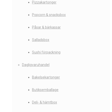
Pizzakartonger
Popcorn & snacksbox
Påsar & bärkassar
Salladsbox
Sushi förpackning
Dagligvaruhandel
Bakelsekartonger
Butiksemballage
Deli- & hämtbox