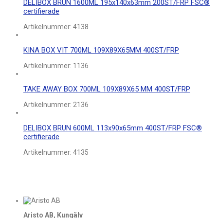
DELIBOX BRUN 1600ML 195x140x63mm 200ST/FRP FSC®
certifierade
Artikelnummer:
4138
KINA BOX VIT 700ML 109X89X65MM 400ST/FRP
Artikelnummer:
1136
TAKE AWAY BOX 700ML 109X89X65 MM 400ST/FRP
Artikelnummer:
2136
DELIBOX BRUN 600ML 113x90x65mm 400ST/FRP FSC®
certifierade
Artikelnummer:
4135
Aristo AB, Kungälv