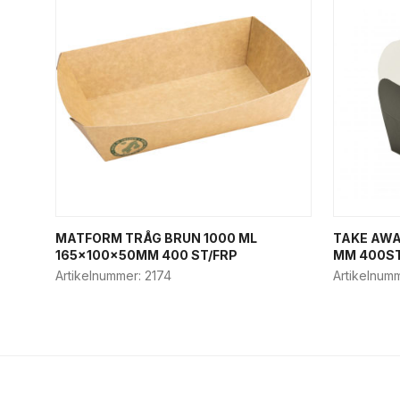
MATFORM TRÅG BRUN 1000 ML
TAKE AWA
165x100x50MM 400 ST/FRP
MM 400ST
Artikelnummer:
2174
Artikelnum