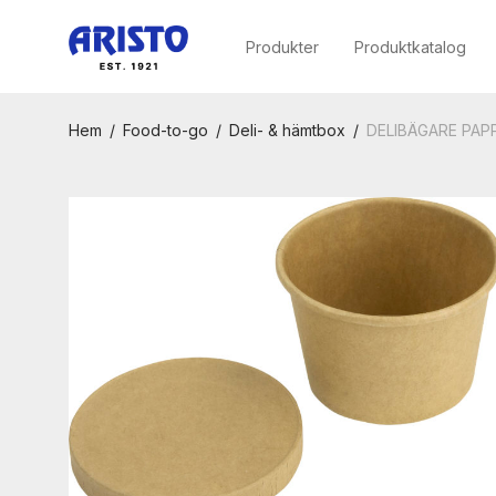
Produkter
Produktkatalog
Hem
/
Food-to-go
/
Deli- & hämtbox
/
DELIBÄGARE PAPP