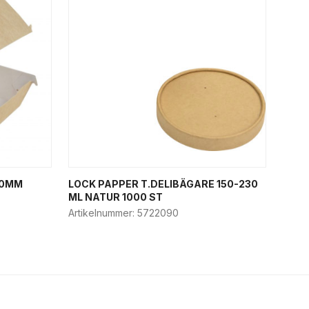
80MM
LOCK PAPPER T.DELIBÄGARE 150-230
ML NATUR 1000 ST
Artikelnummer:
5722090