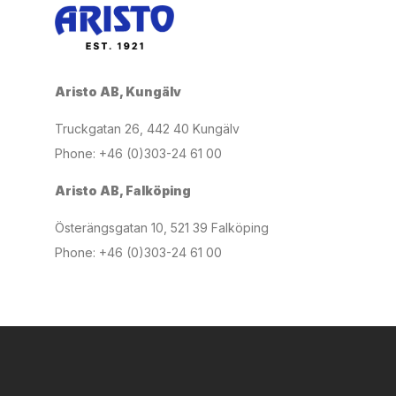
Aristo AB, Kungälv
Truckgatan 26, 442 40 Kungälv
Phone: +46 (0)303-24 61 00
Aristo AB, Falköping
Österängsgatan 10, 521 39 Falköping
Phone: +46 (0)303-24 61 00