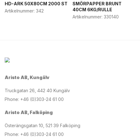
HD-ARK 50X80CM 2000 ST
SMÖRPAPPER BRUNT
40CM 6KG/RULLE
Artikelnummer:
342
Artikelnummer:
330140
Aristo AB, Kungälv
Truckgatan 26, 442 40 Kungälv
Phone: +46 (0)303-24 61 00
Aristo AB, Falköping
Österängsgatan 10, 521 39 Falköping
Phone: +46 (0)303-24 61 00