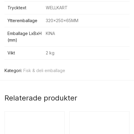
Trycktext
WELLKART
Ytteremballage
320x250x65MM
Emballage LxBxH
KINA
(mm)
Vikt
2 kg
Kategori:
Fisk & deli emballage
Relaterade produkter