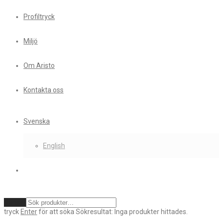
Profiltryck
Miljö
Om Aristo
Kontakta oss
Svenska
English
Rensa
tryck
Enter
för att söka
Sökresultat:
Inga produkter hittades.