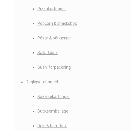
Pizzakartonger
Popcorn & snacksbox
Påsar & bärkassar
Salladsbox
Sushi förpackning
Dagligvaruhandel
Bakelsekartonger
Butiksemballage
Deli- & hämtbox