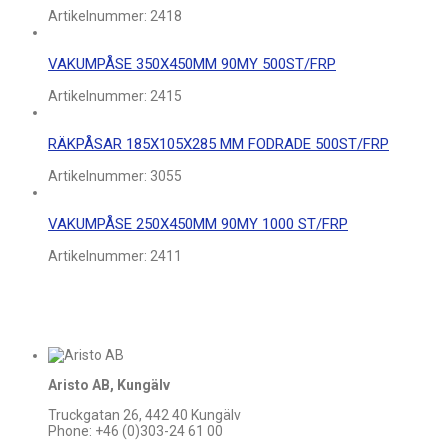
Artikelnummer:
2418
VAKUMPÅSE 350X450MM 90MY 500ST/FRP
Artikelnummer:
2415
RÄKPÅSAR 185X105X285 MM FODRADE 500ST/FRP
Artikelnummer:
3055
VAKUMPÅSE 250X450MM 90MY 1000 ST/FRP
Artikelnummer:
2411
Aristo AB, Kungälv
Truckgatan 26, 442 40 Kungälv
Phone: +46 (0)303-24 61 00