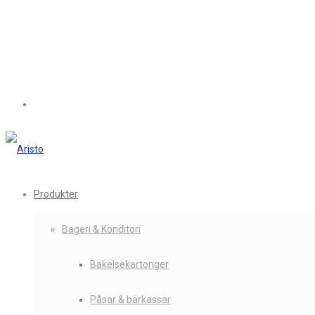
Produkter
Bageri & Konditori
Bakelsekartonger
Påsar & bärkassar