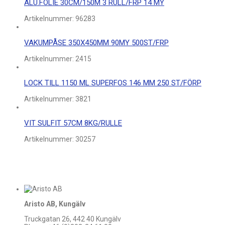
ALU.FOLIE 30CM/150M 3 RULL/FRP 14 MY
Artikelnummer:
96283
VAKUMPÅSE 350X450MM 90MY 500ST/FRP
Artikelnummer:
2415
LOCK TILL 1150 ML SUPERFOS 146 MM 250 ST/FÖRP
Artikelnummer:
3821
VIT SULFIT 57CM 8KG/RULLE
Artikelnummer:
30257
Aristo AB, Kungälv
Truckgatan 26, 442 40 Kungälv