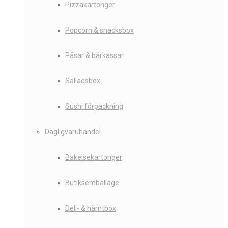
Pizzakartonger
Popcorn & snacksbox
Påsar & bärkassar
Salladsbox
Sushi förpackning
Dagligvaruhandel
Bakelsekartonger
Butiksemballage
Deli- & hämtbox