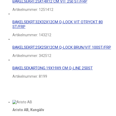
BAKELSEKRT.25X14X12 CM VIT 250 ST/FRP
Artikelnummer:
1251412
BAKELSEKRT.32X32X12CM Q-LOCK VIT OTRYCKT 80
ST/FRP
Artikelnummer:
143212
BAKELSEKRT.25X25X12CM Q-LOCK BRUN/VIT 100ST/FRP
Artikelnummer:
342512
BAKELSEKARTONG.19X19X9 CM Q-LINE 250ST
Artikelnummer:
8199
Aristo AB, Kungälv