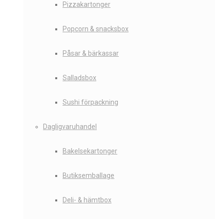
Pizzakartonger
Popcorn & snacksbox
Påsar & bärkassar
Salladsbox
Sushi förpackning
Dagligvaruhandel
Bakelsekartonger
Butiksemballage
Deli- & hämtbox