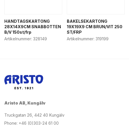
HANDTAGSKARTONG
BAKELSEKARTONG
28X14X9CM SNABBOTTEN
19X19X9 CM BRUN/VIT 250
B/V 150st/frp
ST/FRP
Artikelnummer:
328149
Artikelnummer:
319199
Aristo AB, Kungälv
Truckgatan 26, 442 40 Kungälv
Phone: +46 (0)303-24 61 00