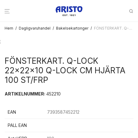
Hem
/
Dagligvaruhandel
/
Bakelsekartonger
/
FÖNSTERKART. Q-LOCK 22x22x10 Q-LOCK CM HJÄRTA 100 ST/FRP
FÖNSTERKART. Q-LOCK
22x22x10 Q-LOCK CM HJÄRTA
100 ST/FRP
ARTIKELNUMMER:
452210
EAN
7393587452212
PALL EAN