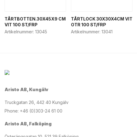
TÅRTBOTTEN.30X45X9 CM
TÅRTLOCK 30X30X4CM VIT
VIT 100 ST/FRP
OTR 100 ST/FRP
Artikelnummer:
13045
Artikelnummer:
13041
Aristo AB, Kungälv
Truckgatan 26, 442 40 Kungälv
Phone: +46 (0)303-24 61 00
Aristo AB, Falköping
Österängsgatan 10, 521 39 Falköping