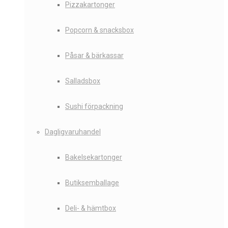
Pizzakartonger
Popcorn & snacksbox
Påsar & bärkassar
Salladsbox
Sushi förpackning
Dagligvaruhandel
Bakelsekartonger
Butiksemballage
Deli- & hämtbox