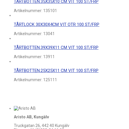
TÅRTBOTTEN.35X35X10 CM VIT 100 ST/FRP
Artikelnummer:
135101
TÅRTLOCK 30X30X4CM VIT OTR 100 ST/FRP
Artikelnummer:
13041
TÅRTBOTTEN.39X39X11 CM VIT 100 ST/FRP
Artikelnummer:
13911
TÅRTBOTTEN.25X25X11 CM VIT 100 ST/FRP
Artikelnummer:
125111
Aristo AB, Kungälv
Truckgatan 26, 442 40 Kungälv