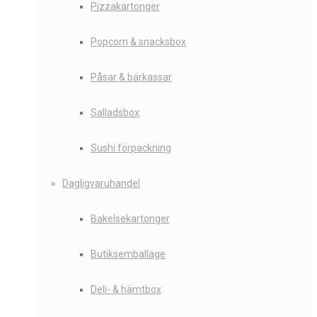
Pizzakartonger
Popcorn & snacksbox
Påsar & bärkassar
Salladsbox
Sushi förpackning
Dagligvaruhandel
Bakelsekartonger
Butiksemballage
Deli- & hämtbox