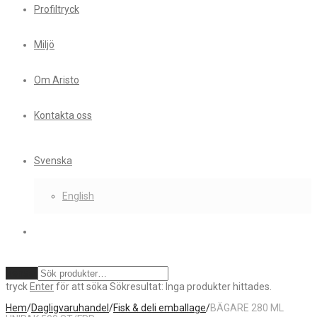
Profiltryck
Miljö
Om Aristo
Kontakta oss
Svenska
English
Rensa
tryck
Enter
för att söka
Sökresultat:
Inga produkter hittades.
Hem
/
Dagligvaruhandel
/
Fisk & deli emballage
/
BÄGARE 280 ML