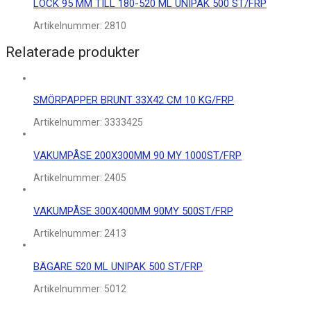
LOCK 95 MM TILL 180-520 ML UNIPAK 500 ST/FRP
Artikelnummer:
2810
Relaterade produkter
SMÖRPAPPER BRUNT 33X42 CM 10 KG/FRP
Artikelnummer:
3333425
VAKUMPÅSE 200X300MM 90 MY 1000ST/FRP
Artikelnummer:
2405
VAKUMPÅSE 300X400MM 90MY 500ST/FRP
Artikelnummer:
2413
BÄGARE 520 ML UNIPAK 500 ST/FRP
Artikelnummer:
5012