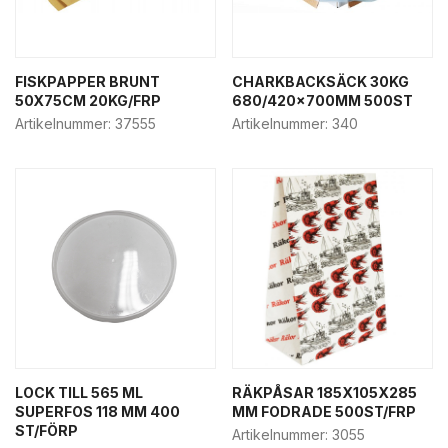
FISKPAPPER BRUNT
CHARKBACKSÄCK 30KG
50X75CM 20KG/FRP
680/420x700MM 500ST
Artikelnummer:
37555
Artikelnummer:
340
LOCK TILL 565 ML
RÄKPÅSAR 185X105X285
SUPERFOS 118 MM 400
MM FODRADE 500ST/FRP
ST/FÖRP
Artikelnummer:
3055