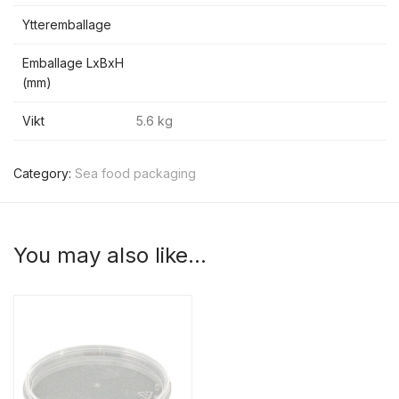
Ytteremballage
Emballage LxBxH
(mm)
Vikt
5.6 kg
Category:
Sea food packaging
You may also like…