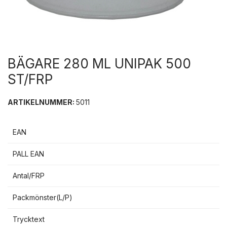
BÄGARE 280 ML UNIPAK 500
ST/FRP
ARTIKELNUMMER:
5011
EAN
PALL EAN
Antal/FRP
Packmönster(L/P)
Trycktext