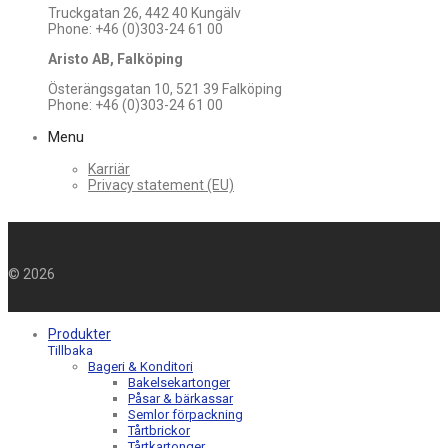
Truckgatan 26, 442 40 Kungälv
Phone: +46 (0)303-24 61 00
Aristo AB, Falköping
Österängsgatan 10, 521 39 Falköping
Phone: +46 (0)303-24 61 00
Menu
Karriär
Privacy statement (EU)
©
2026
Produkter
Tillbaka
Bageri & Konditori
Bakelsekartonger
Påsar & bärkassar
Semlor förpackning
Tårtbrickor
Tårtkartonger