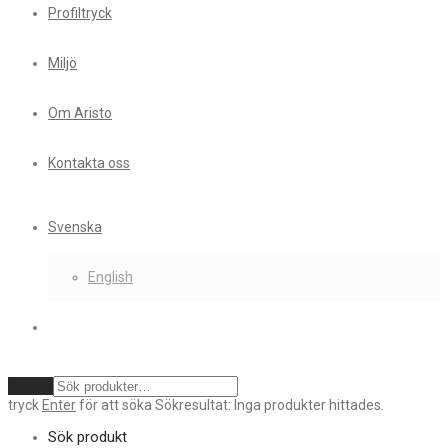
Profiltryck
Miljö
Om Aristo
Kontakta oss
Svenska
English
Rensa
tryck
Enter
för att söka
Sökresultat:
Inga produkter hittades.
Sök produkt