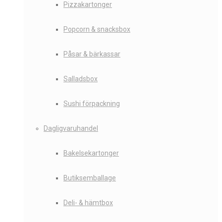
Pizzakartonger
Popcorn & snacksbox
Påsar & bärkassar
Salladsbox
Sushi förpackning
Dagligvaruhandel
Bakelsekartonger
Butiksemballage
Deli- & hämtbox