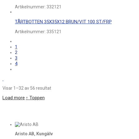
Artikelnummer:
332121
TÅRTBOTTEN 35X35X12 BRUN/VIT 100 ST/FRP
Artikelnummer:
335121
1
2
3
4
Visar 1–32 av 56 resultat
Load more
↑ Toppen
Aristo AB, Kungälv