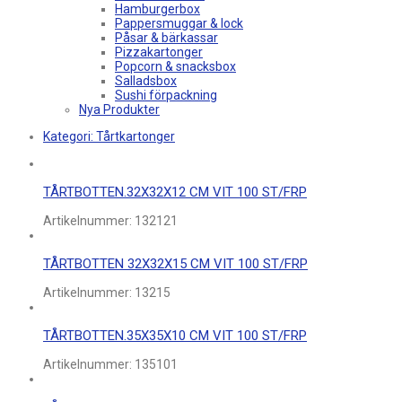
Hamburgerbox
Pappersmuggar & lock
Påsar & bärkassar
Pizzakartonger
Popcorn & snacksbox
Salladsbox
Sushi förpackning
Nya Produkter
Kategori:
Tårtkartonger
TÅRTBOTTEN.32X32X12 CM VIT 100 ST/FRP
Artikelnummer:
132121
TÅRTBOTTEN 32X32X15 CM VIT 100 ST/FRP
Artikelnummer:
13215
TÅRTBOTTEN.35X35X10 CM VIT 100 ST/FRP
Artikelnummer:
135101