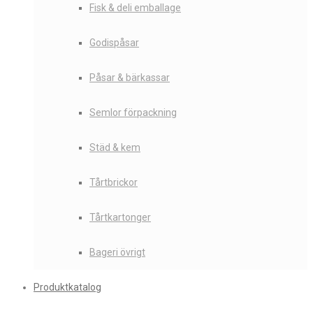
Fisk & deli emballage
Godispåsar
Påsar & bärkassar
Semlor förpackning
Städ & kem
Tårtbrickor
Tårtkartonger
Bageri övrigt
Produktkatalog