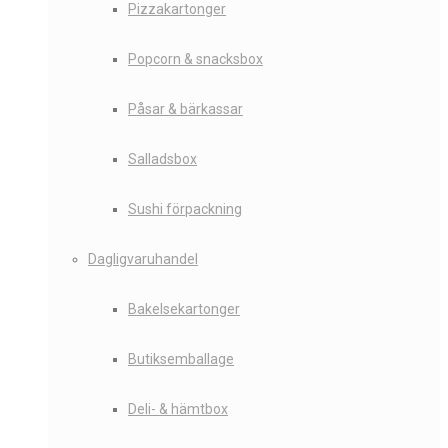
Pizzakartonger
Popcorn & snacksbox
Påsar & bärkassar
Salladsbox
Sushi förpackning
Dagligvaruhandel
Bakelsekartonger
Butiksemballage
Deli- & hämtbox