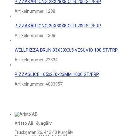
PIZZAKARTONG 28X28X8 OTR 200 ST/FRP
Artikelnummer:
1288
PIZZAKARTONG 30X30X8 OTR 200 ST/FRP
Artikelnummer:
1308
WELLPIZZA BRUN 33X33X3,5 VESUVIO 100 ST/FRP
Artikelnummer:
22334
PIZZASLICE 165x210x23MM 1000 ST/FRP
Artikelnummer:
4033957
Aristo AB, Kungälv
Truckgatan 26, 442 40 Kungälv