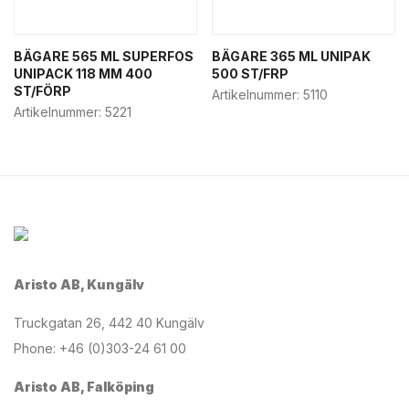
BÄGARE 565 ML SUPERFOS
BÄGARE 365 ML UNIPAK
UNIPACK 118 MM 400
500 ST/FRP
ST/FÖRP
Artikelnummer:
5110
Artikelnummer:
5221
Aristo AB, Kungälv
Truckgatan 26, 442 40 Kungälv
Phone: +46 (0)303-24 61 00
Aristo AB, Falköping