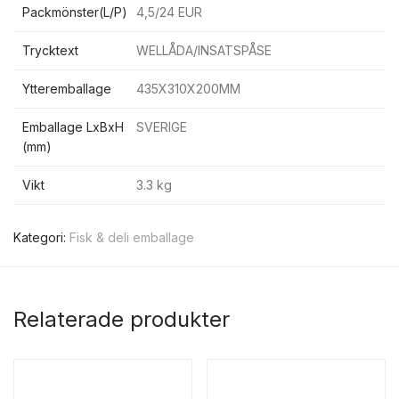
Packmönster(L/P)
4,5/24 EUR
Trycktext
WELLÅDA/INSATSPÅSE
Ytteremballage
435X310X200MM
Emballage LxBxH
SVERIGE
(mm)
Vikt
3.3 kg
Kategori:
Fisk & deli emballage
Relaterade produkter