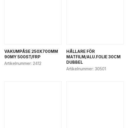
VAKUMPÅSE 250X700MM
HÅLLARE FÖR
90MY 500ST/FRP
MATFILM/ALU.FOLIE 30CM
DUBBEL
Artikelnummer:
2412
Artikelnummer:
30501