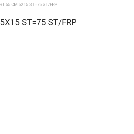
T 55 CM 5X15 ST=75 ST/FRP
5X15 ST=75 ST/FRP