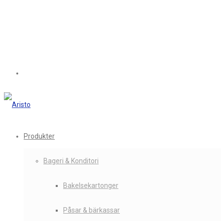
Produkter
Bageri & Konditori
Bakelsekartonger
Påsar & bärkassar