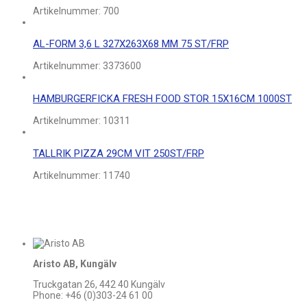
Artikelnummer:
700
AL-FORM 3,6 L 327X263X68 MM 75 ST/FRP
Artikelnummer:
3373600
HAMBURGERFICKA FRESH FOOD STOR 15X16CM 1000ST
Artikelnummer:
10311
TALLRIK PIZZA 29CM VIT 250ST/FRP
Artikelnummer:
11740
Aristo AB, Kungälv
Truckgatan 26, 442 40 Kungälv
Phone: +46 (0)303-24 61 00