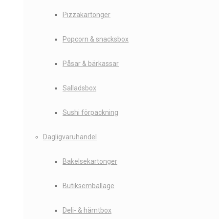
Pizzakartonger
Popcorn & snacksbox
Påsar & bärkassar
Salladsbox
Sushi förpackning
Dagligvaruhandel
Bakelsekartonger
Butiksemballage
Deli- & hämtbox