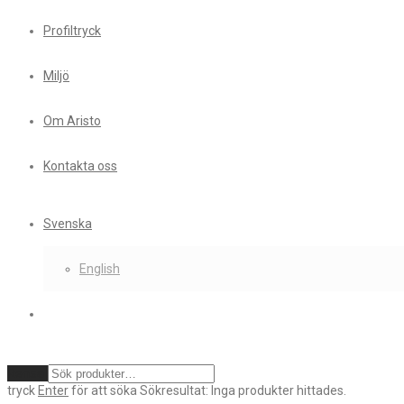
Profiltryck
Miljö
Om Aristo
Kontakta oss
Svenska
English
Rensa
tryck
Enter
för att söka
Sökresultat:
Inga produkter hittades.