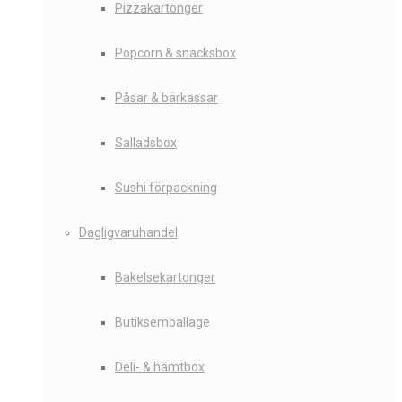
Pizzakartonger
Popcorn & snacksbox
Påsar & bärkassar
Salladsbox
Sushi förpackning
Dagligvaruhandel
Bakelsekartonger
Butiksemballage
Deli- & hämtbox