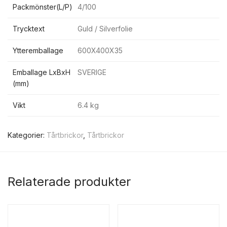
Packmönster(L/P)
4/100
Trycktext
Guld / Silverfolie
Ytteremballage
600X400X35
Emballage LxBxH
SVERIGE
(mm)
Vikt
6.4 kg
Kategorier:
Tårtbrickor
,
Tårtbrickor
Relaterade produkter