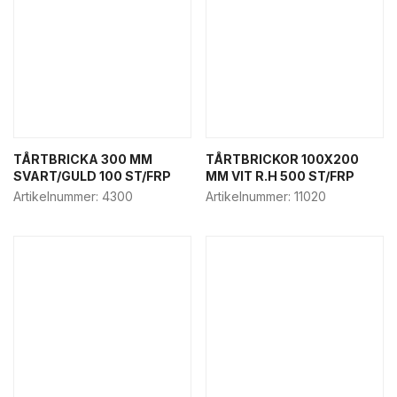
TÅRTBRICKA 300 MM
TÅRTBRICKOR 100X200
SVART/GULD 100 ST/FRP
MM VIT R.H 500 ST/FRP
Artikelnummer:
4300
Artikelnummer:
11020