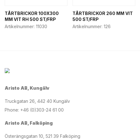
TÅRTBRICKOR 100X300
TÅRTBRICKOR 260 MM VIT
MM VIT RH 500 ST/FRP
500 ST/FRP
Artikelnummer:
11030
Artikelnummer:
126
Aristo AB, Kungälv
Truckgatan 26, 442 40 Kungälv
Phone: +46 (0)303-24 61 00
Aristo AB, Falköping
Österängsgatan 10, 521 39 Falköping