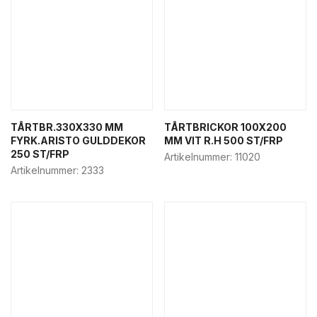
TÅRTBR.330X330 MM
TÅRTBRICKOR 100X200
FYRK.ARISTO GULDDEKOR
MM VIT R.H 500 ST/FRP
250 ST/FRP
Artikelnummer:
11020
Artikelnummer:
2333