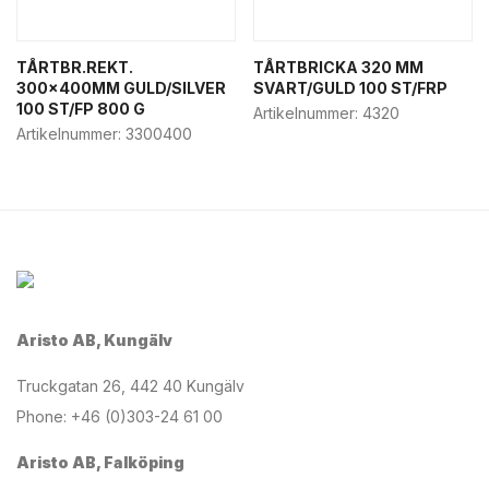
TÅRTBR.REKT.
TÅRTBRICKA 320 MM
300x400MM GULD/SILVER
SVART/GULD 100 ST/FRP
100 ST/FP 800 G
Artikelnummer:
4320
Artikelnummer:
3300400
Aristo AB, Kungälv
Truckgatan 26, 442 40 Kungälv
Phone: +46 (0)303-24 61 00
Aristo AB, Falköping