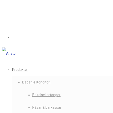
Produkter
Bageri & Konditori
Bakelsekartonger
Påsar & bärkassar