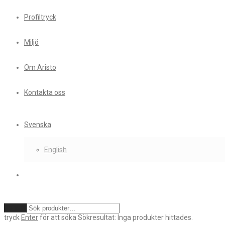
Profiltryck
Miljö
Om Aristo
Kontakta oss
Svenska
English
Rensa
tryck
Enter
för att söka
Sökresultat:
Inga produkter hittades.