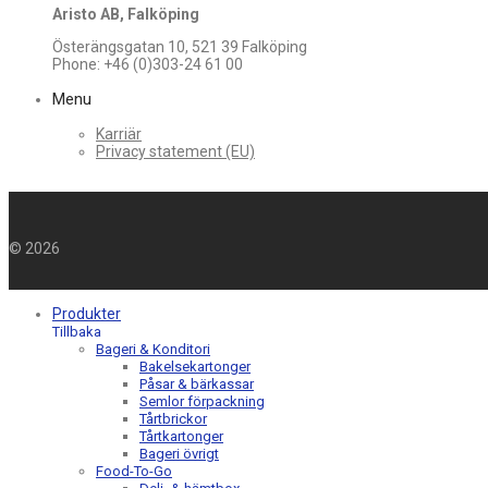
Aristo AB, Falköping
Österängsgatan 10, 521 39 Falköping
Phone: +46 (0)303-24 61 00
Menu
Karriär
Privacy statement (EU)
©
2026
Produkter
Tillbaka
Bageri & Konditori
Bakelsekartonger
Påsar & bärkassar
Semlor förpackning
Tårtbrickor
Tårtkartonger
Bageri övrigt
Food-To-Go