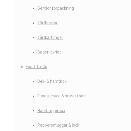
Semlor förpackning
Tårtbrickor
Tårtkartonger
Bageri övrigt
Food-To-Go
Deli- & hämtbox
Food service & street food
Hamburgerbox
Pappersmuggar & lock