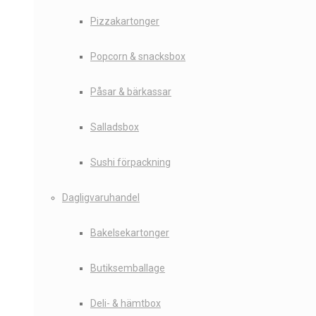
Pizzakartonger
Popcorn & snacksbox
Påsar & bärkassar
Salladsbox
Sushi förpackning
Dagligvaruhandel
Bakelsekartonger
Butiksemballage
Deli- & hämtbox