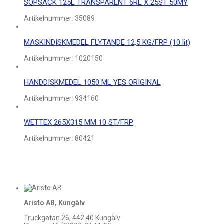
SOPSÄCK 125L TRANSPARENT 6RL X 25ST 50MY
Artikelnummer:
35089
MASKINDISKMEDEL FLYTANDE 12,5 KG/FRP (10 lit)
Artikelnummer:
1020150
HANDDISKMEDEL 1050 ML YES ORIGINAL
Artikelnummer:
934160
WETTEX 265X315 MM 10 ST/FRP
Artikelnummer:
80421
Aristo AB, Kungälv
Truckgatan 26, 442 40 Kungälv