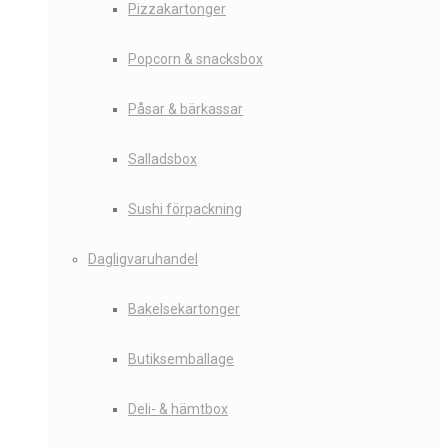
Pizzakartonger
Popcorn & snacksbox
Påsar & bärkassar
Salladsbox
Sushi förpackning
Dagligvaruhandel
Bakelsekartonger
Butiksemballage
Deli- & hämtbox