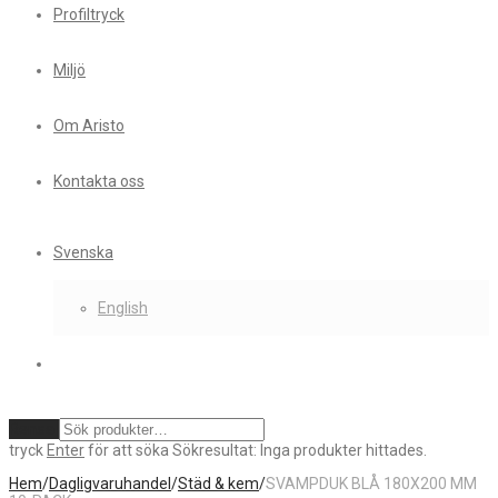
Profiltryck
Miljö
Om Aristo
Kontakta oss
Svenska
English
Rensa
tryck
Enter
för att söka
Sökresultat:
Inga produkter hittades.
Hem
/
Dagligvaruhandel
/
Städ & kem
/
SVAMPDUK BLÅ 180X200 MM