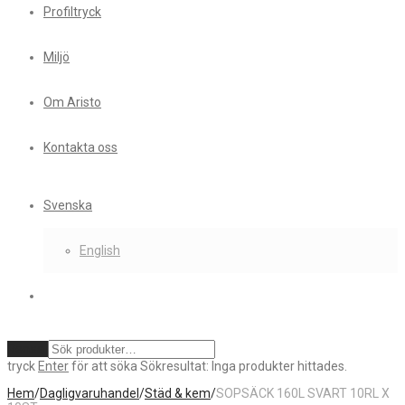
Profiltryck
Miljö
Om Aristo
Kontakta oss
Svenska
English
Rensa
tryck
Enter
för att söka
Sökresultat:
Inga produkter hittades.
Hem
/
Dagligvaruhandel
/
Städ & kem
/
SOPSÄCK 160L SVART 10RL X