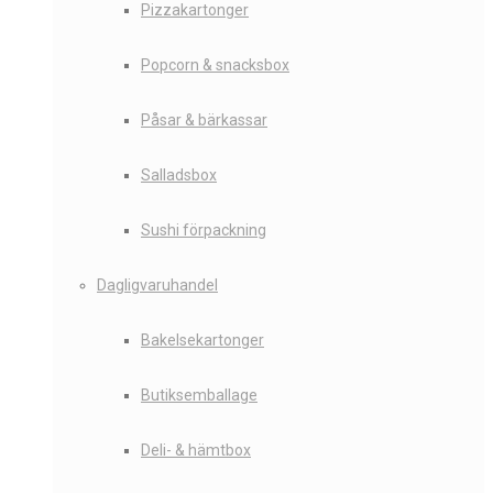
Pizzakartonger
Popcorn & snacksbox
Påsar & bärkassar
Salladsbox
Sushi förpackning
Dagligvaruhandel
Bakelsekartonger
Butiksemballage
Deli- & hämtbox