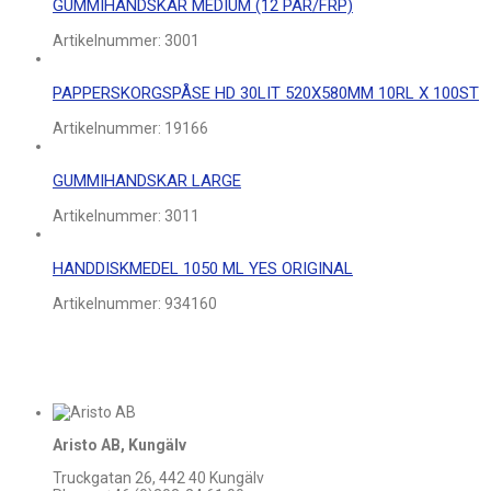
GUMMIHANDSKAR MEDIUM (12 PAR/FRP)
Artikelnummer:
3001
PAPPERSKORGSPÅSE HD 30LIT 520X580MM 10RL X 100ST
Artikelnummer:
19166
GUMMIHANDSKAR LARGE
Artikelnummer:
3011
HANDDISKMEDEL 1050 ML YES ORIGINAL
Artikelnummer:
934160
Aristo AB, Kungälv
Truckgatan 26, 442 40 Kungälv