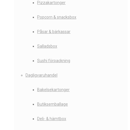
Pizzakartonger
Popcorn & snacksbox
Påsar & bärkassar
Salladsbox
Sushi förpackning
Dagligvaruhandel
Bakelsekartonger
Butiksemballage
Deli- & hämtbox