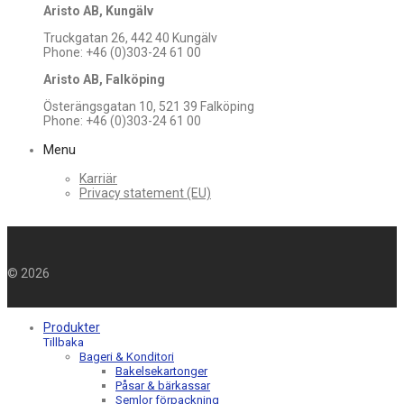
Aristo AB, Kungälv
Truckgatan 26, 442 40 Kungälv
Phone: +46 (0)303-24 61 00
Aristo AB, Falköping
Österängsgatan 10, 521 39 Falköping
Phone: +46 (0)303-24 61 00
Menu
Karriär
Privacy statement (EU)
©
2026
Produkter
Tillbaka
Bageri & Konditori
Bakelsekartonger
Påsar & bärkassar
Semlor förpackning