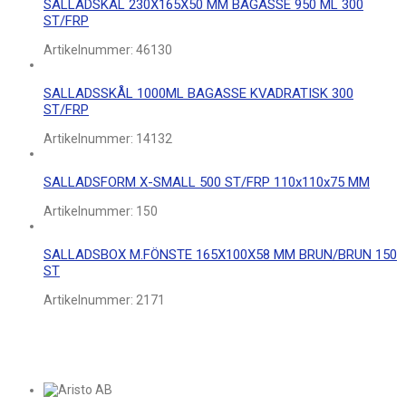
SALLADSKÅL 230X165X50 MM BAGASSE 950 ML 300
ST/FRP
Artikelnummer:
46130
SALLADSSKÅL 1000ML BAGASSE KVADRATISK 300
ST/FRP
Artikelnummer:
14132
SALLADSFORM X-SMALL 500 ST/FRP 110x110x75 MM
Artikelnummer:
150
SALLADSBOX M.FÖNSTE 165X100X58 MM BRUN/BRUN 150
ST
Artikelnummer:
2171