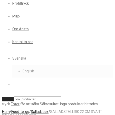
Profiltryck
Miljö
Om Aristo
Kontakta oss
Svenska
English
Rensa
tryck
Enter
för att söka
Sökresultat:
Inga produkter hittades.
Hem
/
Food-to-go
/
Salladsbox
/
SALLADSTALLRIK 22 CM SVART