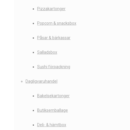
Pizzakartonger
Popcorn & snacksbox
Påsar & bärkassar
Salladsbox
Sushi förpackning
Dagligvaruhandel
Bakelsekartonger
Butiksemballage
Deli- & hämtbox