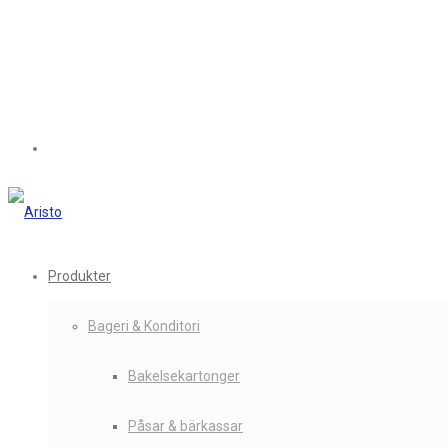
Produkter
Bageri & Konditori
Bakelsekartonger
Påsar & bärkassar