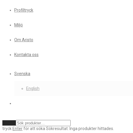
Profiltryck
Miljö
Om Aristo
Kontakta oss
Svenska
English
Rensa
tryck
Enter
för att söka
Sökresultat:
Inga produkter hittades.