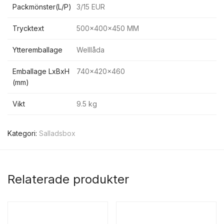
Packmönster(L/P)
3/15 EUR
Trycktext
500x400x450 MM
Ytteremballage
Welllåda
Emballage LxBxH
740x420x460
(mm)
Vikt
9.5 kg
Kategori:
Salladsbox
Relaterade produkter