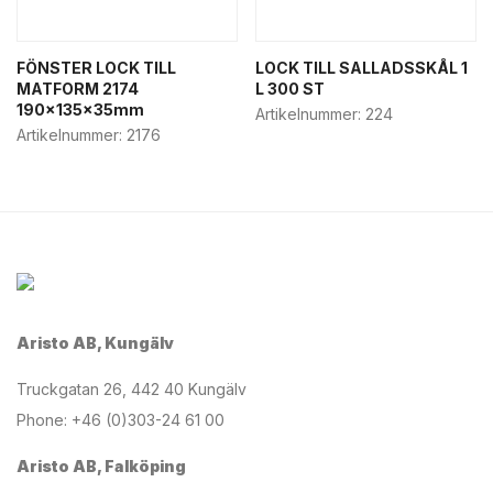
FÖNSTER LOCK TILL
LOCK TILL SALLADSSKÅL 1
MATFORM 2174
L 300 ST
190x135x35mm
Artikelnummer:
224
Artikelnummer:
2176
Aristo AB, Kungälv
Truckgatan 26, 442 40 Kungälv
Phone: +46 (0)303-24 61 00
Aristo AB, Falköping