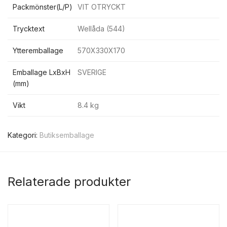
Packmönster(L/P)
VIT OTRYCKT
Trycktext
Wellåda (544)
Ytteremballage
570X330X170
Emballage LxBxH
SVERIGE
(mm)
Vikt
8.4 kg
Kategori:
Butiksemballage
Relaterade produkter