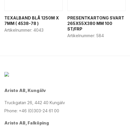
TEXALBAND BLÅ 1250M X
PRESENTKARTONG SVART
7MM ( 4538-78 )
265X55X380 MM 100
ST/FRP
Artikelnummer:
4043
Artikelnummer:
584
Aristo AB, Kungälv
Truckgatan 26, 442 40 Kungälv
Phone: +46 (0)303-24 61 00
Aristo AB, Falköping