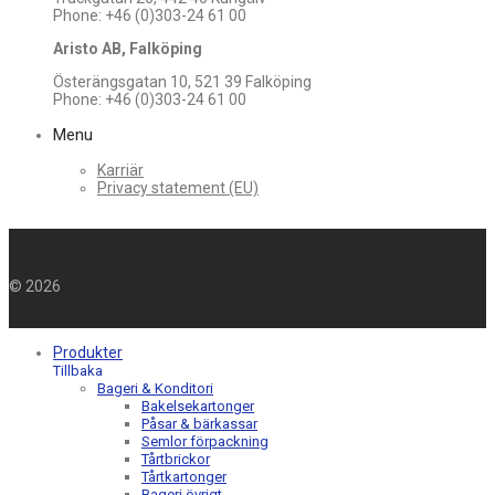
Phone: +46 (0)303-24 61 00
Aristo AB, Falköping
Österängsgatan 10, 521 39 Falköping
Phone: +46 (0)303-24 61 00
Menu
Karriär
Privacy statement (EU)
©
2026
Produkter
Tillbaka
Bageri & Konditori
Bakelsekartonger
Påsar & bärkassar
Semlor förpackning
Tårtbrickor
Tårtkartonger
Bageri övrigt