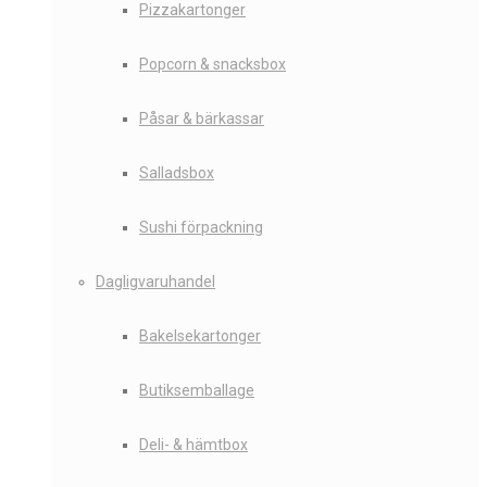
Pizzakartonger
Popcorn & snacksbox
Påsar & bärkassar
Salladsbox
Sushi förpackning
Dagligvaruhandel
Bakelsekartonger
Butiksemballage
Deli- & hämtbox