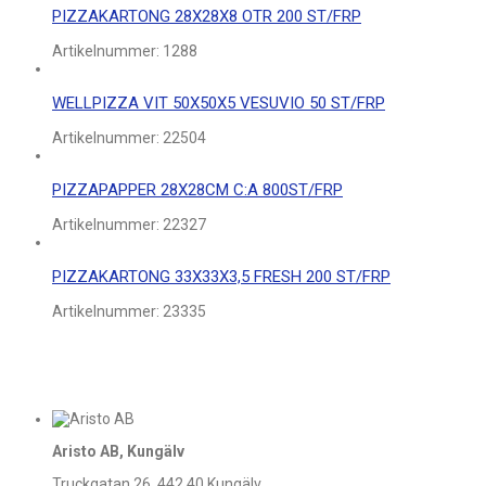
PIZZAKARTONG 28X28X8 OTR 200 ST/FRP
Artikelnummer:
1288
WELLPIZZA VIT 50X50X5 VESUVIO 50 ST/FRP
Artikelnummer:
22504
PIZZAPAPPER 28X28CM C:A 800ST/FRP
Artikelnummer:
22327
PIZZAKARTONG 33X33X3,5 FRESH 200 ST/FRP
Artikelnummer:
23335
Aristo AB, Kungälv
Truckgatan 26, 442 40 Kungälv