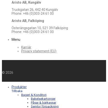
Aristo AB, Kungälv
Truckgatan 26, 442 40 Kungälv
Phone: +46 (0)303-24 61 00
Aristo AB, Falköping
Österängsgatan 10, 521 39 Falköping
Phone: +46 (0)303-24 61 00
Menu
Karriär
Privacy statement (EU)
©
2026
Produkter
Tillbaka
Bageri & Konditori
Bakelsekartonger
Påsar & bärkassar
Semlor förpackning