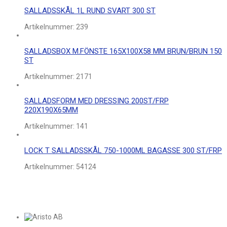
SALLADSSKÅL 1L RUND SVART 300 ST
Artikelnummer:
239
SALLADSBOX M.FÖNSTE 165X100X58 MM BRUN/BRUN 150
ST
Artikelnummer:
2171
SALLADSFORM MED DRESSING 200ST/FRP
220X190X65MM
Artikelnummer:
141
LOCK T SALLADSSKÅL 750-1000ML BAGASSE 300 ST/FRP
Artikelnummer:
54124