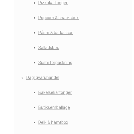
Pizzakartonger
Popcorn & snacksbox
Påsar & bärkassar
Salladsbox
Sushi förpackning
Dagligvaruhandel
Bakelsekartonger
Butiksemballage
Deli- & hämtbox