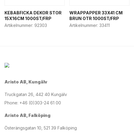
KEBABFICKA DEKOR STOR
WRAPPAPPER 33X41 CM
15X16CM 1000ST/FRP
BRUN OTR 1000ST/FRP
Artikelnummer:
92303
Artikelnummer:
33411
Aristo AB, Kungälv
Truckgatan 26, 442 40 Kungälv
Phone: +46 (0)303-24 61 00
Aristo AB, Falköping
Österängsgatan 10, 521 39 Falköping