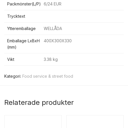
Packmönster(L/P)
6/24 EUR
Trycktext
Ytteremballage
WELLÅDA
Emballage LxBxH
400X300X330
(mm)
Vikt
3.38 kg
Kategori:
Food service & street food
Relaterade produkter