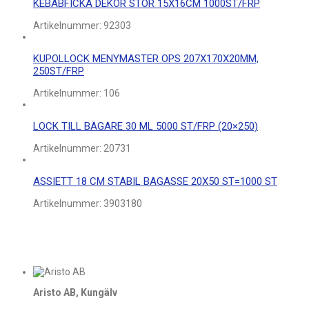
KEBABFICKA DEKOR STOR 15X16CM 1000ST/FRP
Artikelnummer:
92303
KUPOLLOCK MENYMASTER OPS 207X170X20MM,
250ST/FRP
Artikelnummer:
106
LOCK TILL BÄGARE 30 ML 5000 ST/FRP (20×250)
Artikelnummer:
20731
ASSIETT 18 CM STABIL BAGASSE 20X50 ST=1000 ST
Artikelnummer:
3903180
Aristo AB, Kungälv