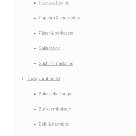
Pizzakartonger
Popcorn & snacksbox
Påsar & bärkassar
Salladsbox
Sushi förpackning
Dagligvaruhandel
Bakelsekartonger
Butiksemballage
Deli- & hämtbox