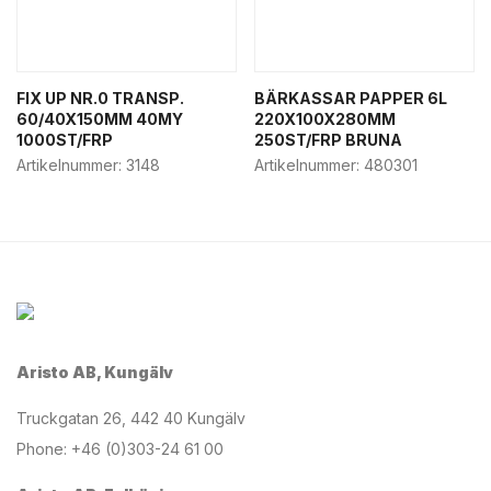
FIX UP NR.0 TRANSP.
BÄRKASSAR PAPPER 6L
60/40X150MM 40MY
220X100X280MM
1000ST/FRP
250ST/FRP BRUNA
Artikelnummer:
3148
Artikelnummer:
480301
Aristo AB, Kungälv
Truckgatan 26, 442 40 Kungälv
Phone: +46 (0)303-24 61 00