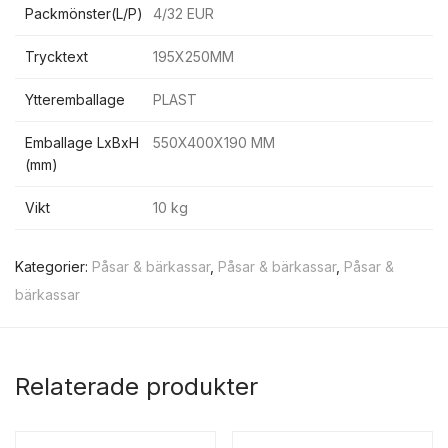
Packmönster(L/P)
4/32 EUR
Trycktext
195X250MM
Ytteremballage
PLAST
Emballage LxBxH
550X400X190 MM
(mm)
Vikt
10 kg
Kategorier:
Påsar & bärkassar
,
Påsar & bärkassar
,
Påsar &
bärkassar
Relaterade produkter