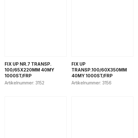
FIX UP NR.7 TRANSP.
FIX UP
100/65X220MM 40MY
TRANSP.100/60X350MM
1000ST/FRP
40MY 1000ST/FRP
Artikelnummer:
3152
Artikelnummer:
3156