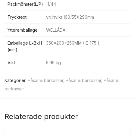
Packmönster(L/P)
11/44
Trycktext
vit invikt 160/55X290mm
Ytteremballage
WELLÅDA
Emballage LxBxH
350x200x250MM ( E-175 )
(mm)
Vikt
5.95 kg
Kategorier:
Påsar & bärkassar
,
Påsar & bärkassar
,
Påsar &
bärkassar
Relaterade produkter