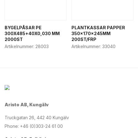
BYGELPÅSAR PE
PLANTKASSAR PAPPER
300X485+40X0,030 MM
350x170x245MM
2000ST
200ST/FRP
Artikelnummer:
28003
Artikelnummer:
33040
Aristo AB, Kungälv
Truckgatan 26, 442 40 Kungälv
Phone: +46 (0)303-24 61 00