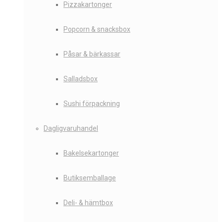
Pizzakartonger
Popcorn & snacksbox
Påsar & bärkassar
Salladsbox
Sushi förpackning
Dagligvaruhandel
Bakelsekartonger
Butiksemballage
Deli- & hämtbox