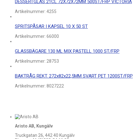
DESSERTGLAS 21CL 72X72X72MM 500ST/FRP VICTORIA
Artikelnummer:
4255
SPRITSPÅSAR I KAPSEL 10 X 50 ST
Artikelnummer:
66000
GLASSBÄGARE 130 ML MIX PASTELL 1000 ST/FRP
Artikelnummer:
28753
BAKTRÅG REKT. 272x82x22,5MM SVART PET 1200ST/FRP
Artikelnummer:
8027222
Aristo AB, Kungälv
Truckgatan 26, 442 40 Kungälv