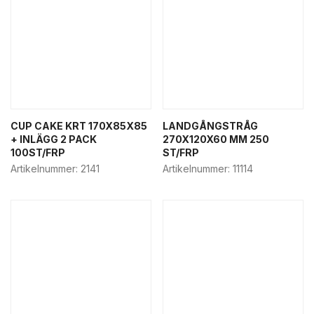
CUP CAKE KRT 170X85X85
LANDGÅNGSTRÅG
+ INLÄGG 2 PACK
270X120X60 MM 250
100ST/FRP
ST/FRP
Artikelnummer:
2141
Artikelnummer:
11114