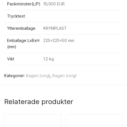
Packmönster(L/P)
15/300 EUR
Trycktext
Ytteremballage
KRYMPLAST
Emballage LxBxH
225x225x50 mm
(mm)
Vikt
1.2 kg
Kategorier:
Bageri övrigt
,
Bageri övrigt
Relaterade produkter