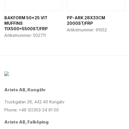
BAKFORM 50×25 VIT
PP-ARK 28X33CM
MUFFINS
2000ST/FRP
11X500=5500ST/FRP
Artikelnummer:
91052
Artikelnummer:
502711
Aristo AB, Kungälv
Truckgatan 26, 442 40 Kungälv
Phone: +46 (0)303-24 61 00
Aristo AB, Falköping