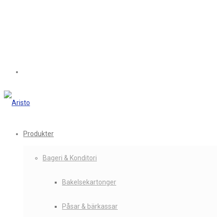
Produkter
Bageri & Konditori
Bakelsekartonger
Påsar & bärkassar