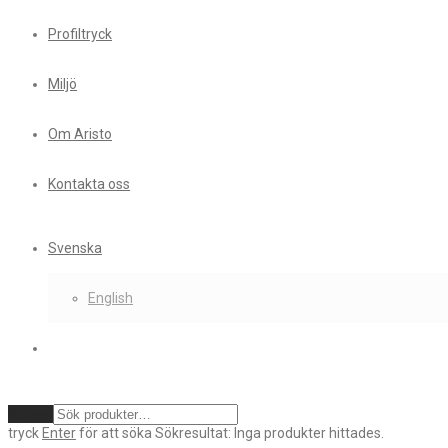
Profiltryck
Miljö
Om Aristo
Kontakta oss
Svenska
English
Rensa
tryck
Enter
för att söka
Sökresultat:
Inga produkter hittades.