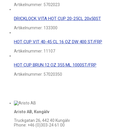
Artikelnummer:
5702023
DRICKLOCK VITA HOT CUP 20-25CL 20x50ST
Artikelnummer:
133300
HOT CUP VIT 40-45 CL 16 OZ DW 400 ST/FRP
Artikelnummer:
11107
HOT CUP BRUN 12 OZ 355 ML 1000ST/FRP
Artikelnummer:
57020350
Aristo AB, Kungälv
Truckgatan 26, 442 40 Kungälv
Phone: +46 (0)303-24 61 00