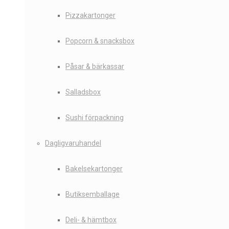
Pizzakartonger
Popcorn & snacksbox
Påsar & bärkassar
Salladsbox
Sushi förpackning
Dagligvaruhandel
Bakelsekartonger
Butiksemballage
Deli- & hämtbox