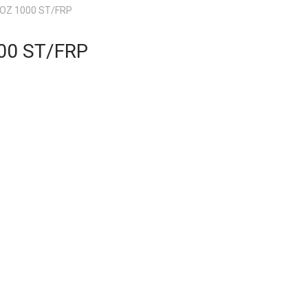
 OZ 1000 ST/FRP
00 ST/FRP