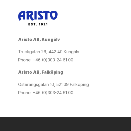
Aristo AB, Kungälv
Truckgatan 26, 442 40 Kungälv
Phone: +46 (0)303-24 61 00
Aristo AB, Falköping
Österängsgatan 10, 521 39 Falköping
Phone: +46 (0)303-24 61 00