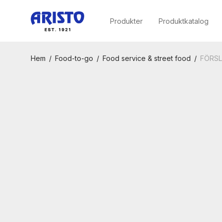
Produkter
Produktkatalog
Hem
/
Food-to-go
/
Food service & street food
/
FÖRSL