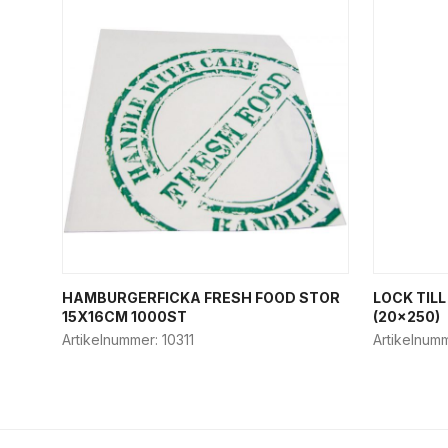
HAMBURGERFICKA FRESH FOOD STOR
LOCK TILL
15X16CM 1000ST
(20×250)
Artikelnummer:
10311
Artikelnum