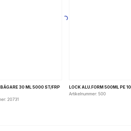
 BÄGARE 30 ML 5000 ST/FRP
LOCK ALU.FORM 500ML PE 10
Artikelnummer:
500
mer:
20731