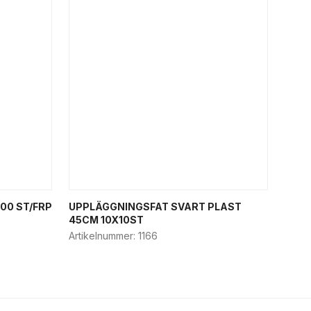
00 ST/FRP
UPPLÄGGNINGSFAT SVART PLAST
45CM 10X10ST
Artikelnummer:
1166