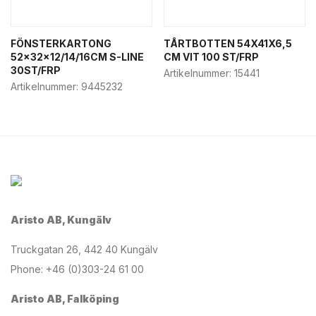
FÖNSTERKARTONG
TÅRTBOTTEN 54X41X6,5
52x32x12/14/16CM S-LINE
CM VIT 100 ST/FRP
30ST/FRP
Artikelnummer:
15441
Artikelnummer:
9445232
Aristo AB, Kungälv
Truckgatan 26, 442 40 Kungälv
Phone: +46 (0)303-24 61 00
Aristo AB, Falköping