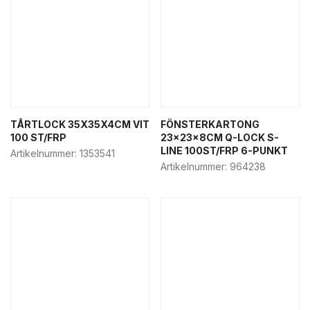
TÅRTLOCK 35X35X4CM VIT
FÖNSTERKARTONG
100 ST/FRP
23x23x8CM Q-LOCK S-
LINE 100ST/FRP 6-PUNKT
Artikelnummer:
1353541
Artikelnummer:
964238