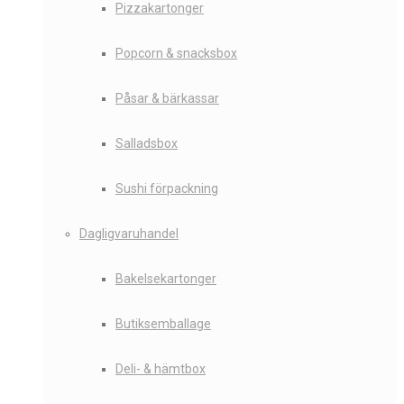
Pizzakartonger
Popcorn & snacksbox
Påsar & bärkassar
Salladsbox
Sushi förpackning
Dagligvaruhandel
Bakelsekartonger
Butiksemballage
Deli- & hämtbox