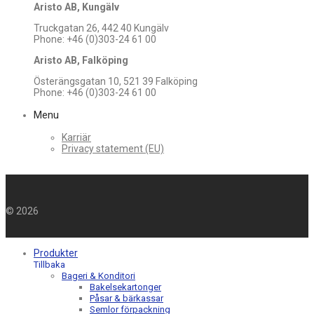
Aristo AB, Kungälv
Truckgatan 26, 442 40 Kungälv
Phone: +46 (0)303-24 61 00
Aristo AB, Falköping
Österängsgatan 10, 521 39 Falköping
Phone: +46 (0)303-24 61 00
Menu
Karriär
Privacy statement (EU)
©
2026
Produkter
Tillbaka
Bageri & Konditori
Bakelsekartonger
Påsar & bärkassar
Semlor förpackning