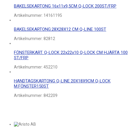
BAKELSEKARTONG 16x11x9,5CM Q-LOCK 200ST/FRP
Artikelnummer:
14161195
BAKELSEKARTONG.28X28X12 CM Q-LINE 100ST
Artikelnummer:
82812
FÖNSTERKART. Q-LOCK 22x22x10 Q-LOCK CM HJÄRTA 100
ST/FRP
Artikelnummer:
452210
HANDTAGSKARTONG Q-LINE 20X18X9CM Q-LOCK
M.FÖNSTER150ST
Artikelnummer:
842209