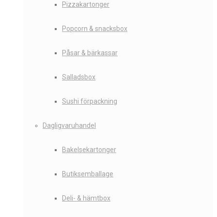
Pizzakartonger
Popcorn & snacksbox
Påsar & bärkassar
Salladsbox
Sushi förpackning
Dagligvaruhandel
Bakelsekartonger
Butiksemballage
Deli- & hämtbox