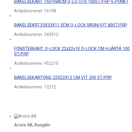
BAKELSEKART 19x19x8CM Q-LO OTR 100ST/FRP 6-PUNKT
Artikelnummer:
16198
BAKELSEKRT.33X33X11,5CM Q-LOCK BRUN/VIT 80ST/FRP
Artikelnummer:
343312
FÖNSTERKART. Q-LOCK 22x22x10 Q-LOCK CM HJÄRTA 100
ST/FRP
Artikelnummer:
452210
BAKELSEKARTONG 22X22X12 CM VIT 200 ST/FRP
Artikelnummer:
12212
Aristo AB, Kungälv