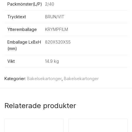
Packmönster(L/P)
2/40
Trycktext
BRUN/VIT
Ytteremballage
KRYMPFILM
Emballage LxBxH
820X520X55
(mm)
Vikt
14.9 kg
Kategorier:
Bakelsekartonger
,
Bakelsekartonger
Relaterade produkter