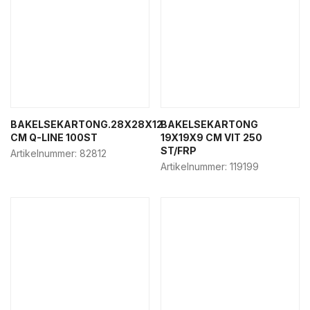
BAKELSEKARTONG.28X28X12
BAKELSEKARTONG
CM Q-LINE 100ST
19X19X9 CM VIT 250
ST/FRP
Artikelnummer:
82812
Artikelnummer:
119199