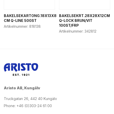
BAKELSEKARTONG.18X13X8
BAKELSEKRT.28X28X12CM
CM Q-LINE 500ST
Q-LOCK BRUN/VIT
100ST/FRP
Artikelnummer:
818138
Artikelnummer:
342812
Aristo AB, Kungälv
Truckgatan 26, 442 40 Kungälv
Phone: +46 (0)303-24 61 00