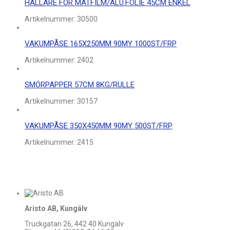
HÅLLARE FÖR MATFILM/ALU.FOLIE 45CM ENKEL
Artikelnummer:
30500
VAKUMPÅSE 165X250MM 90MY 1000ST/FRP
Artikelnummer:
2402
SMÖRPAPPER 57CM 8KG/RULLE
Artikelnummer:
30157
VAKUMPÅSE 350X450MM 90MY 500ST/FRP
Artikelnummer:
2415
Aristo AB, Kungälv
Truckgatan 26, 442 40 Kungälv