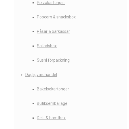
Pizzakartonger
Popcorn & snacksbox
Påsar & bärkassar
Salladsbox
Sushi förpackning
Dagligvaruhandel
Bakelsekartonger
Butiksemballage
Deli- & hämtbox