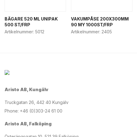
BÄGARE 520 ML UNIPAK
VAKUMPÅSE 200X300MM
500 ST/FRP
90 MY 1000ST/FRP
Artikelnummer:
5012
Artikelnummer:
2405
Aristo AB, Kungälv
Truckgatan 26, 442 40 Kungälv
Phone: +46 (0)303-24 61 00
Aristo AB, Falköping
Österängsgatan 10, 521 39 Falköping