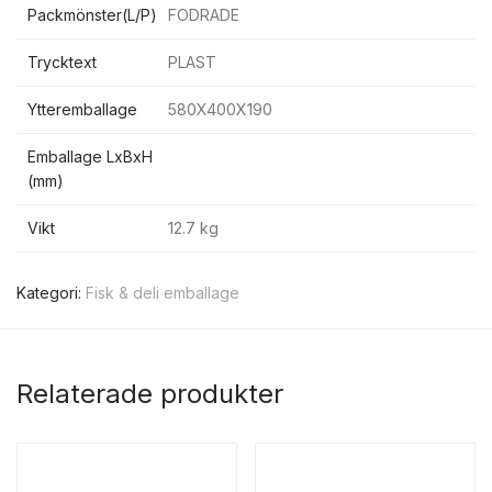
Packmönster(L/P)
FODRADE
Trycktext
PLAST
Ytteremballage
580X400X190
Emballage LxBxH
(mm)
Vikt
12.7 kg
Kategori:
Fisk & deli emballage
Relaterade produkter